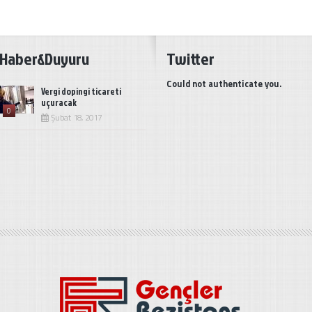
Haber&Duyuru
Twitter
Could not authenticate you.
Vergi dopingi ticareti
uçuracak
0
Şubat 18, 2017