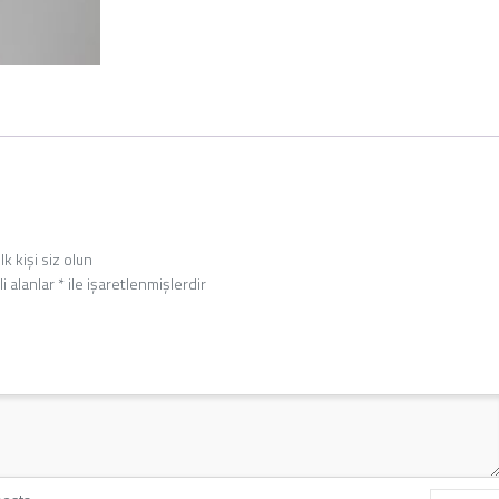
lk kişi siz olun
i alanlar
*
ile işaretlenmişlerdir