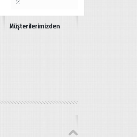
(2)
Müşterilerimizden