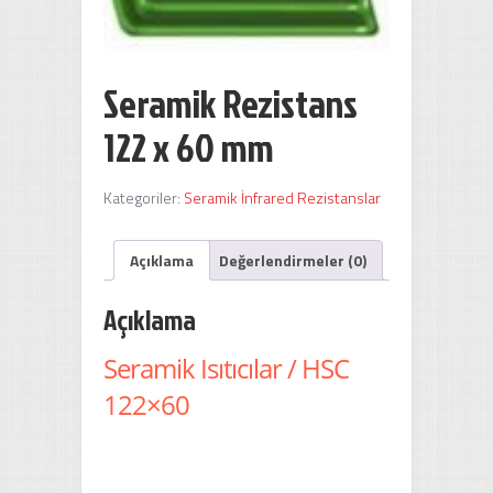
Seramik Rezistans
122 x 60 mm
Kategoriler:
Seramik İnfrared Rezistanslar
Açıklama
Değerlendirmeler (0)
Açıklama
Seramik Isıtıcılar / HSC
122×60