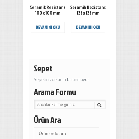
Seramik Rezistans
Seramik Rezistans
100 x 100 mm
122 x 122 mm
DEVAMINI OKU
DEVAMINI OKU
Sepet
Sepetinizde ürün bulunmuyor.
Arama Formu
Ürün Ara
Ara: