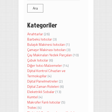
Ara
Kategoriler
Anahtarlar
(26)
Barbekü Isıtıcılar
(3)
Bulaşık Makinesi Isıtıcıları
(1)
Çamaşır Makinası Isıtıcıları
(3)
Çay Makinaları Yedek Parçaları
(10)
Çubuk Isıtıcılar
(6)
Diğer Isıtıcı Malzemeler
(14)
Dijital Kontrol Cihazları ve
Termokupllar
(4)
Dijital Panelmetreler
(2)
Dijital Zaman Roleleri
(6)
Eleketrikli Sobalar
(13)
Kumtel
(4)
Makrofer Fanlı Isıtıcılar
(5)
Trotec
(4)