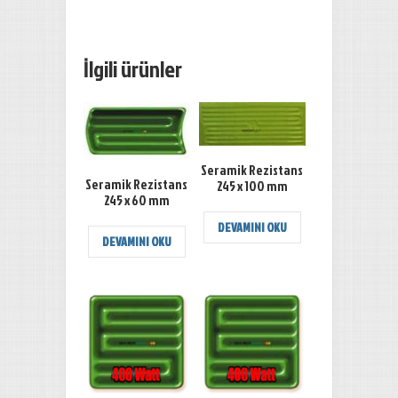
İlgili ürünler
Seramik Rezistans
Seramik Rezistans
245 x 100 mm
245 x 60 mm
DEVAMINI OKU
DEVAMINI OKU