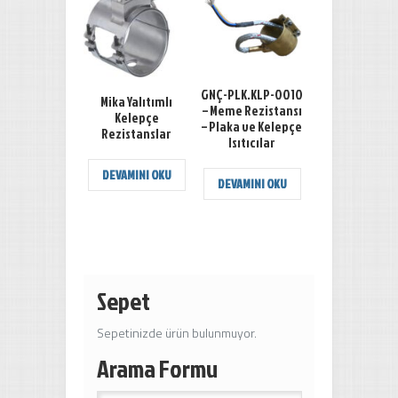
GNÇ-PLK.KLP-0010
Mika Yalıtımlı
– Meme Rezistansı
Kelepçe
– Plaka ve Kelepçe
Rezistanslar
Isıtıcılar
DEVAMINI OKU
DEVAMINI OKU
Sepet
Sepetinizde ürün bulunmuyor.
Arama Formu