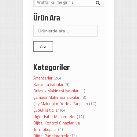
Ürün Ara
Ara:
Ara
Kategoriler
Anahtarlar
(26)
Barbekü Isıtıcılar
(3)
Bulaşık Makinesi Isıtıcıları
(1)
Çamaşır Makinası Isıtıcıları
(3)
Çay Makinaları Yedek Parçaları
(10)
Çubuk Isıtıcılar
(6)
Diğer Isıtıcı Malzemeler
(14)
Dijital Kontrol Cihazları ve
Termokupllar
(4)
Dijital Panelmetreler
(2)