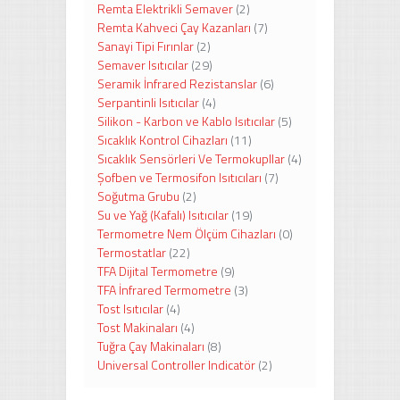
Remta Elektrikli Semaver
(2)
Remta Kahveci Çay Kazanları
(7)
Sanayi Tipi Fırınlar
(2)
Semaver Isıtıcılar
(29)
Seramik İnfrared Rezistanslar
(6)
Serpantinli Isıtıcılar
(4)
Silikon - Karbon ve Kablo Isıtıcılar
(5)
Sıcaklık Kontrol Cihazları
(11)
Sıcaklık Sensörleri Ve Termokupllar
(4)
Şofben ve Termosifon Isıtıcıları
(7)
Soğutma Grubu
(2)
Su ve Yağ (Kafalı) Isıtıcılar
(19)
Termometre Nem Ölçüm Cihazları
(0)
Termostatlar
(22)
TFA Dijital Termometre
(9)
TFA İnfrared Termometre
(3)
Tost Isıtıcılar
(4)
Tost Makinaları
(4)
Tuğra Çay Makinaları
(8)
Universal Controller Indicatör
(2)