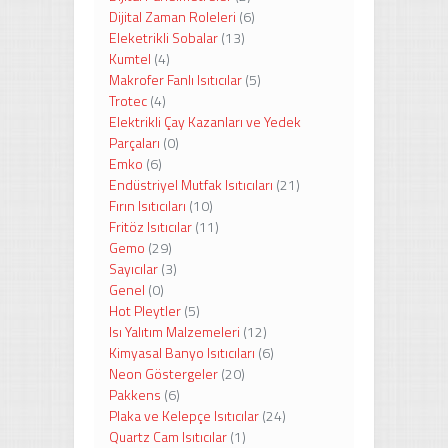
Dijital Zaman Roleleri
(6)
Eleketrikli Sobalar
(13)
Kumtel
(4)
Makrofer Fanlı Isıtıcılar
(5)
Trotec
(4)
Elektrikli Çay Kazanları ve Yedek
Parçaları
(0)
Emko
(6)
Endüstriyel Mutfak Isıtıcıları
(21)
Fırın Isıtıcıları
(10)
Fritöz Isıtıcılar
(11)
Gemo
(29)
Sayıcılar
(3)
Genel
(0)
Hot Pleytler
(5)
Isı Yalıtım Malzemeleri
(12)
Kimyasal Banyo Isıtıcıları
(6)
Neon Göstergeler
(20)
Pakkens
(6)
Plaka ve Kelepçe Isıtıcılar
(24)
Quartz Cam Isıtıcılar
(1)