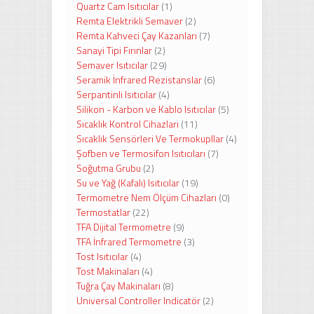
Quartz Cam Isıtıcılar
(1)
Remta Elektrikli Semaver
(2)
Remta Kahveci Çay Kazanları
(7)
Sanayi Tipi Fırınlar
(2)
Semaver Isıtıcılar
(29)
Seramik İnfrared Rezistanslar
(6)
Serpantinli Isıtıcılar
(4)
Silikon - Karbon ve Kablo Isıtıcılar
(5)
Sıcaklık Kontrol Cihazları
(11)
Sıcaklık Sensörleri Ve Termokupllar
(4)
Şofben ve Termosifon Isıtıcıları
(7)
Soğutma Grubu
(2)
Su ve Yağ (Kafalı) Isıtıcılar
(19)
Termometre Nem Ölçüm Cihazları
(0)
Termostatlar
(22)
TFA Dijital Termometre
(9)
TFA İnfrared Termometre
(3)
Tost Isıtıcılar
(4)
Tost Makinaları
(4)
Tuğra Çay Makinaları
(8)
Universal Controller Indicatör
(2)