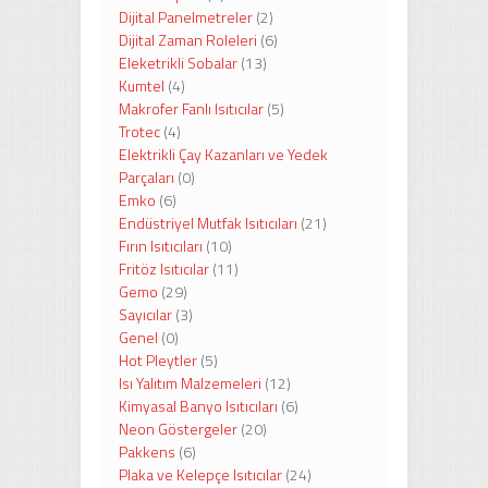
Dijital Panelmetreler
(2)
Dijital Zaman Roleleri
(6)
Eleketrikli Sobalar
(13)
Kumtel
(4)
Makrofer Fanlı Isıtıcılar
(5)
Trotec
(4)
Elektrikli Çay Kazanları ve Yedek
Parçaları
(0)
Emko
(6)
Endüstriyel Mutfak Isıtıcıları
(21)
Fırın Isıtıcıları
(10)
Fritöz Isıtıcılar
(11)
Gemo
(29)
Sayıcılar
(3)
Genel
(0)
Hot Pleytler
(5)
Isı Yalıtım Malzemeleri
(12)
Kimyasal Banyo Isıtıcıları
(6)
Neon Göstergeler
(20)
Pakkens
(6)
Plaka ve Kelepçe Isıtıcılar
(24)