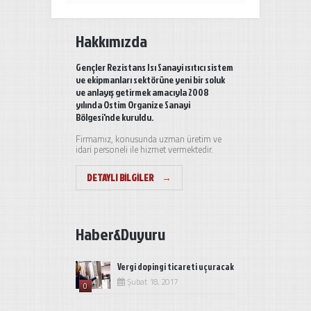
Hakkımızda
Gençler Rezistans Isı Sanayi ısıtıcı sistem
ve ekipmanları sektörüne yeni bir soluk
ve anlayış getirmek amacıyla 2008
yılında Ostim Organize Sanayi
Bölgesi'nde kuruldu.
Firmamız, konusunda uzman üretim ve
idari personeli ile hizmet vermektedir.
DETAYLI BILGILER
→
Haber&Duyuru
Vergi dopingi ticareti uçuracak
Şubat 18, 2017
0