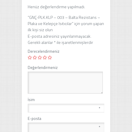
Henüz değerlendirme yapılmadı.
“GNÇ-PLK.KLP – 003 – Balta Rezistans –
Plaka ve Kelepçe Isıtıcılar” için yorum yapan
ilk kişi siz olun
E-posta adresiniz yayınlanmayacak.
Gerekli alanlar
*
ile işaretlenmişlerdir
Derecelendirmeniz
Değerlendirmeniz
İsim
*
E-posta
*