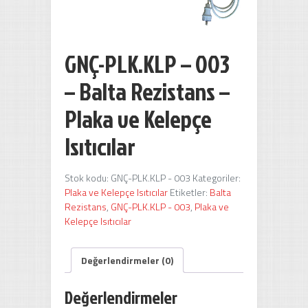
GNÇ-PLK.KLP – 003
– Balta Rezistans –
Plaka ve Kelepçe
Isıtıcılar
Stok kodu:
GNÇ-PLK.KLP - 003
Kategoriler:
Plaka ve Kelepçe Isıtıcılar
Etiketler:
Balta
Rezistans
,
GNÇ-PLK.KLP - 003
,
Plaka ve
Kelepçe Isıtıcılar
Değerlendirmeler (0)
Değerlendirmeler