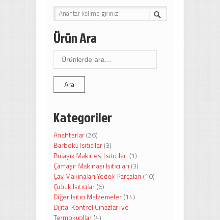
Ürün Ara
Ara:
Ara
Kategoriler
Anahtarlar
(26)
Barbekü Isıtıcılar
(3)
Bulaşık Makinesi Isıtıcıları
(1)
Çamaşır Makinası Isıtıcıları
(3)
Çay Makinaları Yedek Parçaları
(10)
Çubuk Isıtıcılar
(6)
Diğer Isıtıcı Malzemeler
(14)
Dijital Kontrol Cihazları ve
Termokupllar
(4)