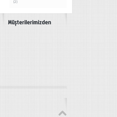
(2)
Müşterilerimizden