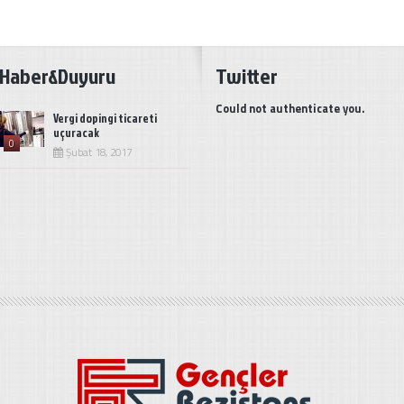
Haber&Duyuru
Twitter
Could not authenticate you.
Vergi dopingi ticareti
uçuracak
0
Şubat 18, 2017