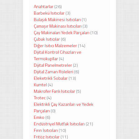
Anahtarlar
(26)
Barbekü Isıtıcılar
(3)
Bulaşık Makinesi Isıtıcıları
(1)
Çamaşır Makinası Isıtıcıları
(3)
Çay Makinaları Yedek Parçaları
(10)
Çubuk Isıtıcılar
(6)
Diğer Isıtıcı Malzemeler
(14)
Dijital Kontrol Cihazları ve
Termokupllar
(4)
Dijital Panelmetreler
(2)
Dijital Zaman Roleleri
(6)
Eleketrikli Sobalar
(13)
Kumtel
(4)
Makrofer Fanlı Isıtıcılar
(5)
Trotec
(4)
Elektrikli Çay Kazanları ve Yedek
Parçaları
(0)
Emko
(6)
Endüstriyel Mutfak Isıtıcıları
(21)
Fırın Isıtıcıları
(10)
Fritöz Isıtıcılar
(11)