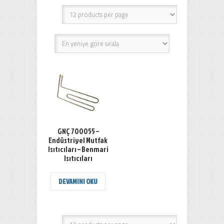
GNÇ 700055 –
Endüstriyel Mutfak
Isıtıcıları – Benmari
Isıtıcıları
DEVAMINI OKU