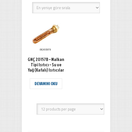
GNÇ 20157B – Malkan
Tipi Isıtıcı – Su ve
Yağ (Kafalı) Isıtıcılar
DEVAMINI OKU